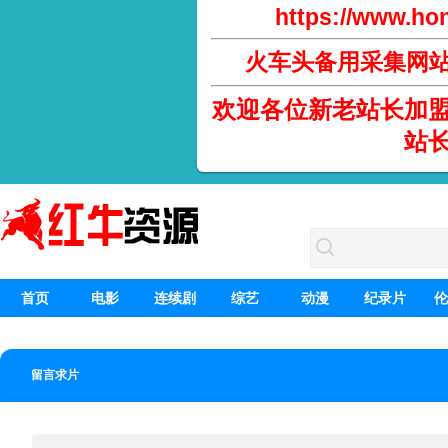
https://www.hon
火车头备用采集网
欢迎各位新老站长加
站
首页
电影
连续剧
综艺
动漫
纪录片
伦
留言求片