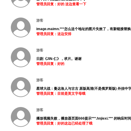
管理员回复：好的 这边查看一下
游客
image.maimn.***怎么这个地址的图片失效了，有新链接替
管理员回复：这边安排
游客
日剧《JIN-仁》，求片。谢谢
管理员回复：好的
游客
星球大战：曼达洛人与古古 原版高清(不是俄罗斯版) 外挂中字 磁力：mag***
管理员回复：目前是英文字母哦
游客
播放视频失败，播放器页面666提示***.hnjiexi.*** 的响应
管理员回复：好的这边已经处理了哦