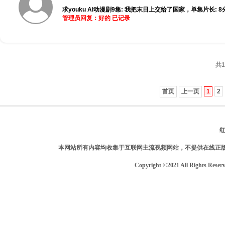
求youku AI动漫剧9集: 我把末日上交给了国家，单集片长: 8分
管理员回复：好的 已记录
共1
首页
上一页
1
2
本网站所有内容均收集于互联网主流视频网站，不提供在线正
Copyright ©2021 All Rights Reser