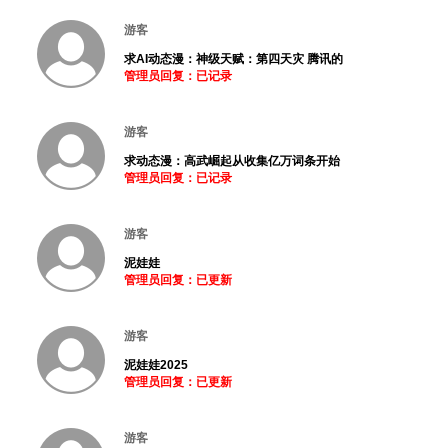
游客
求AI动态漫：神级天赋：第四天灾 腾讯的
管理员回复：已记录
游客
求动态漫：高武崛起从收集亿万词条开始
管理员回复：已记录
游客
泥娃娃
管理员回复：已更新
游客
泥娃娃2025
管理员回复：已更新
游客