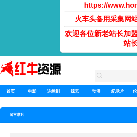
https://www.hon
火车头备用采集网
欢迎各位新老站长加
站
首页
电影
连续剧
综艺
动漫
纪录片
伦
留言求片