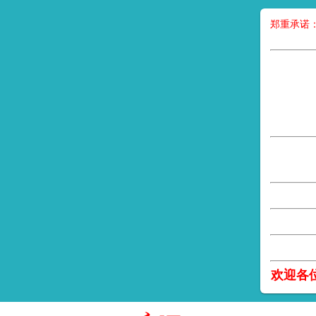
郑重承诺
欢迎各