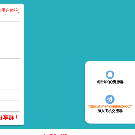
用户体验)
点击加QQ资源群
https://t.me/hongniuzycom
加入飞机交流群
分享群！