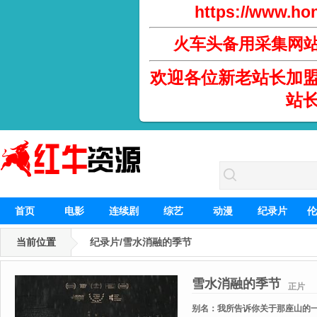
https://www.hon
火车头备用采集网
欢迎各位新老站长加
站
首页
电影
连续剧
综艺
动漫
纪录片
伦
当前位置
纪录片/雪水消融的季节
雪水消融的季节
正片
别名：
我所告诉你关于那座山的一切 / 