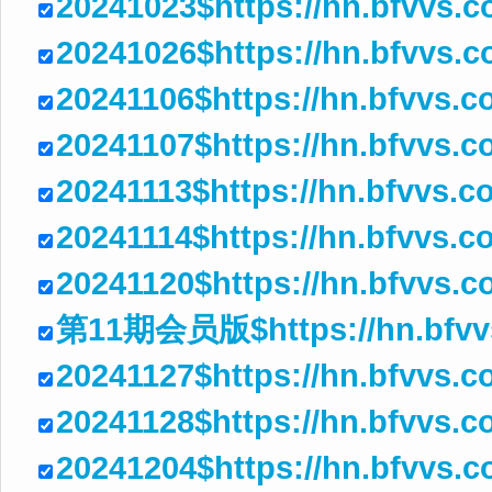
20241023$https://hn.bfvvs.
20241026$https://hn.bfvvs.
20241106$https://hn.bfvvs.
20241107$https://hn.bfvvs.
20241113$https://hn.bfvvs.
20241114$https://hn.bfvvs.
20241120$https://hn.bfvvs.
第11期会员版$https://hn.bfvvs
20241127$https://hn.bfvvs.
20241128$https://hn.bfvvs.
20241204$https://hn.bfvvs.