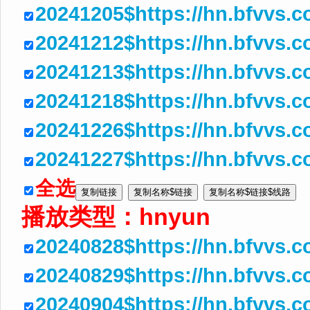
20241205$https://hn.bfvvs.
20241212$https://hn.bfvvs
20241213$https://hn.bfvvs.
20241218$https://hn.bfvvs
20241226$https://hn.bfvvs.
20241227$https://hn.bfvvs.
全选
播放类型：
hnyun
20240828$https://hn.bfvvs.
20240829$https://hn.bfvvs.c
20240904$https://hn.bfvvs.