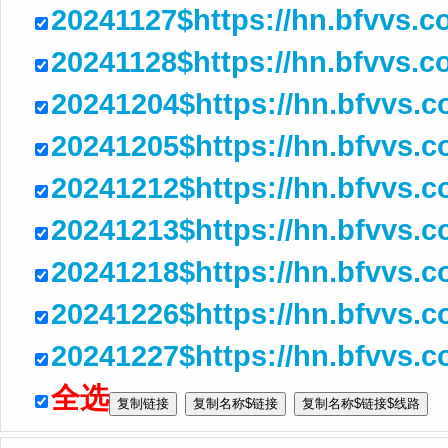
20241127$https://hn.bfvvs.
20241128$https://hn.bfvvs.
20241204$https://hn.bfvvs.
20241205$https://hn.bfvvs.
20241212$https://hn.bfvvs
20241213$https://hn.bfvvs.
20241218$https://hn.bfvvs
20241226$https://hn.bfvvs.
20241227$https://hn.bfvvs.
全选