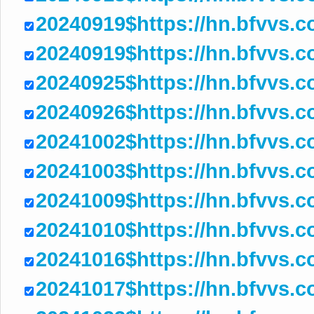
20240919$https://hn.bfvvs.c
20240919$https://hn.bfvvs
20240925$https://hn.bfvvs.
20240926$https://hn.bfvvs.
20241002$https://hn.bfvvs.
20241003$https://hn.bfvvs
20241009$https://hn.bfvvs.
20241010$https://hn.bfvvs.
20241016$https://hn.bfvvs.
20241017$https://hn.bfvvs.