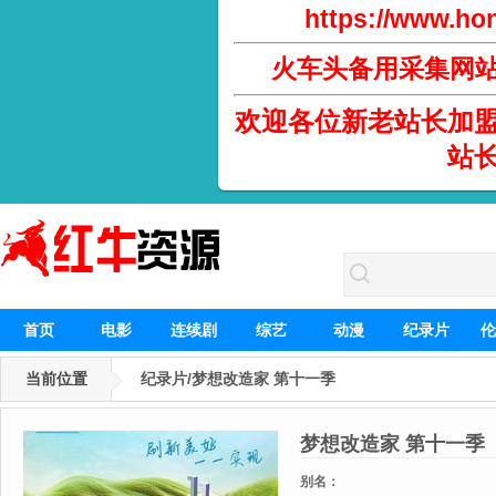
https://www.hon
火车头备用采集网
欢迎各位新老站长加
站
首页
电影
连续剧
综艺
动漫
纪录片
伦
当前位置
纪录片/梦想改造家 第十一季
梦想改造家 第十一季
别名：