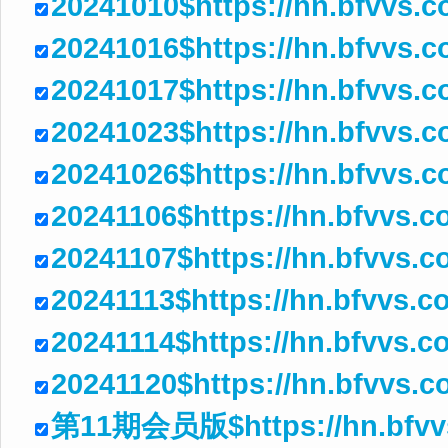
20241010$https://hn.bfvvs.
20241016$https://hn.bfvvs.
20241017$https://hn.bfvvs.
20241023$https://hn.bfvvs.
20241026$https://hn.bfvvs.
20241106$https://hn.bfvvs.
20241107$https://hn.bfvvs.
20241113$https://hn.bfvvs.
20241114$https://hn.bfvvs.
20241120$https://hn.bfvvs.
第11期会员版$https://hn.bfvvs