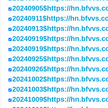
20240905$https://hn.bfvvs.
20240911$https://hn.bfvvs
20240913$https://hn.bfvvs.c
20240919$https://hn.bfvvs.c
20240919$https://hn.bfvvs
20240925$https://hn.bfvvs.
20240926$https://hn.bfvvs.
20241002$https://hn.bfvvs.
20241003$https://hn.bfvvs
20241009$https://hn.bfvvs.