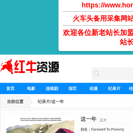
https://www.hon
火车头备用采集网
欢迎各位新老站长加
站
首页
电影
连续剧
综艺
动漫
纪录片
伦
当前位置
纪录片/这一年
这一年
正片
别名：
Farewell To Poverty