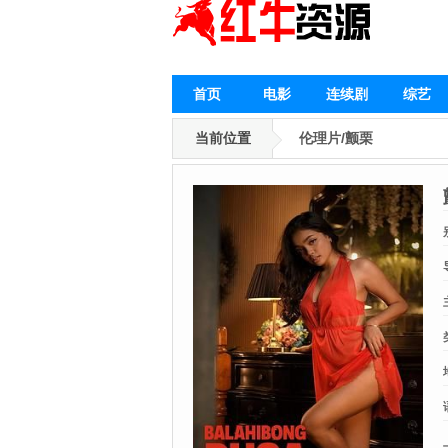
首页
电影
连续剧
综艺
当前位置
伦理片/颤栗