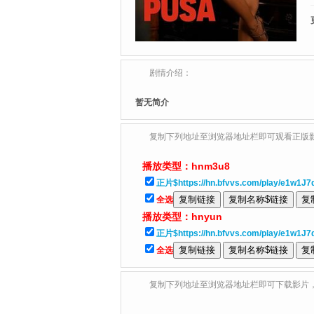
剧情介绍：
暂无简介
复制下列地址至浏览器地址栏即可观看正版
播放类型：
hnm3u8
正片$https://hn.bfvvs.com/play/e1w1J7
全选
播放类型：
hnyun
正片$https://hn.bfvvs.com/play/e1w1J7
全选
复制下列地址至浏览器地址栏即可下载影片