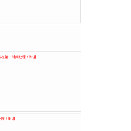
将在第一时间处理！谢谢！
处理！谢谢！