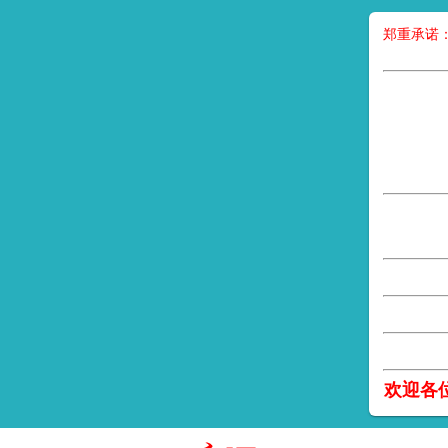
郑重承诺
欢迎各