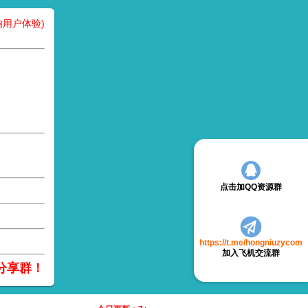
用户体验)
点击加QQ资源群
https://t.me/hongniuzycom
加入飞机交流群
分享群！