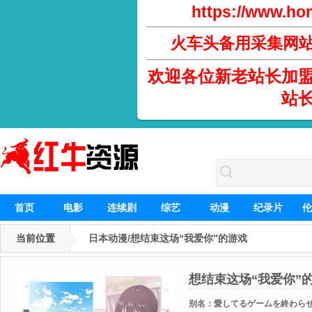
https://www.hon
火车头备用采集网
欢迎各位新老站长加
站
首页
电影
连续剧
综艺
动漫
纪录片
伦
当前位置
日本动漫/想结束这场“我爱你”的游戏
想结束这场“我爱你”
别名：
愛してるゲームを終わら