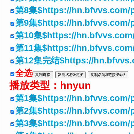
第8集$https://hn.bfvvs.com/
第9集$https://hn.bfvvs.com/
第10集$https://hn.bfvvs.com
第11集$https://hn.bfvvs.com/
第12集完结$https://hn.bfvvs.
全选
播放类型：
hnyun
第1集$https://hn.bfvvs.com/
第2集$https://hn.bfvvs.com/p
第3集$https://hn.bfvvs.com/