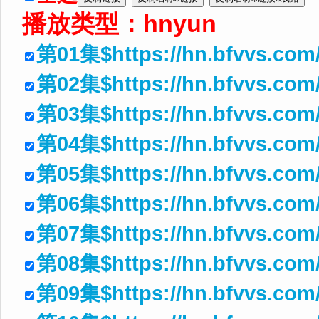
播放类型：
hnyun
第01集$https://hn.bfvvs.com
第02集$https://hn.bfvvs.com
第03集$https://hn.bfvvs.com
第04集$https://hn.bfvvs.com
第05集$https://hn.bfvvs.com
第06集$https://hn.bfvvs.com
第07集$https://hn.bfvvs.com
第08集$https://hn.bfvvs.com
第09集$https://hn.bfvvs.com