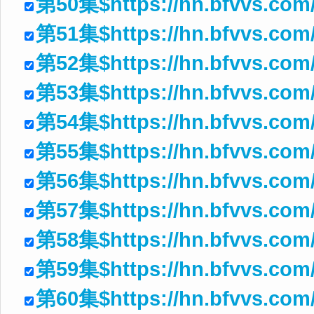
第50集$https://hn.bfvvs.com/
第51集$https://hn.bfvvs.com
第52集$https://hn.bfvvs.com
第53集$https://hn.bfvvs.com
第54集$https://hn.bfvvs.com
第55集$https://hn.bfvvs.com
第56集$https://hn.bfvvs.com/
第57集$https://hn.bfvvs.com
第58集$https://hn.bfvvs.com
第59集$https://hn.bfvvs.com
第60集$https://hn.bfvvs.com