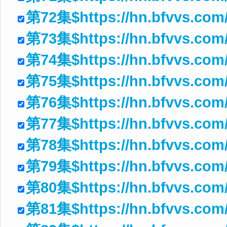
第72集$https://hn.bfvvs.com
第73集$https://hn.bfvvs.com
第74集$https://hn.bfvvs.com
第75集$https://hn.bfvvs.com
第76集$https://hn.bfvvs.com
第77集$https://hn.bfvvs.com
第78集$https://hn.bfvvs.com
第79集$https://hn.bfvvs.com
第80集$https://hn.bfvvs.com
第81集$https://hn.bfvvs.com/