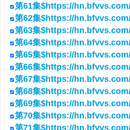
第61集$https://hn.bfvvs.com
第62集$https://hn.bfvvs.com/
第63集$https://hn.bfvvs.com
第64集$https://hn.bfvvs.com
第65集$https://hn.bfvvs.com
第66集$https://hn.bfvvs.com
第67集$https://hn.bfvvs.com
第68集$https://hn.bfvvs.com
第69集$https://hn.bfvvs.com
第70集$https://hn.bfvvs.com
第71集$https://hn.bfvvs.com