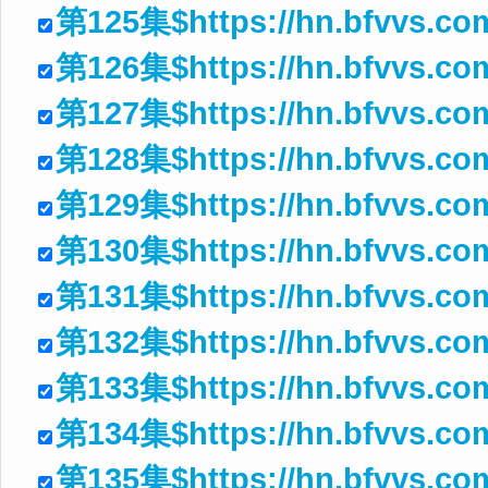
第125集$https://hn.bfvvs.co
第126集$https://hn.bfvvs.co
第127集$https://hn.bfvvs.co
第128集$https://hn.bfvvs.co
第129集$https://hn.bfvvs.co
第130集$https://hn.bfvvs.co
第131集$https://hn.bfvvs.co
第132集$https://hn.bfvvs.co
第133集$https://hn.bfvvs.co
第134集$https://hn.bfvvs.co
第135集$https://hn.bfvvs.co