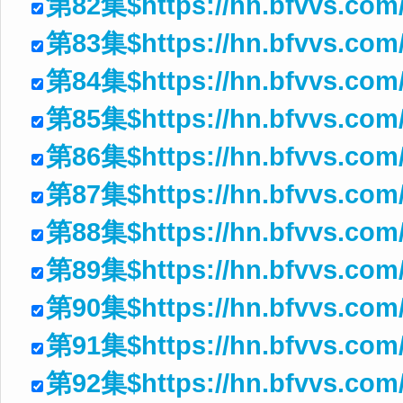
第82集$https://hn.bfvvs.com
第83集$https://hn.bfvvs.co
第84集$https://hn.bfvvs.com
第85集$https://hn.bfvvs.com
第86集$https://hn.bfvvs.com
第87集$https://hn.bfvvs.com
第88集$https://hn.bfvvs.com
第89集$https://hn.bfvvs.com
第90集$https://hn.bfvvs.com
第91集$https://hn.bfvvs.com
第92集$https://hn.bfvvs.com/