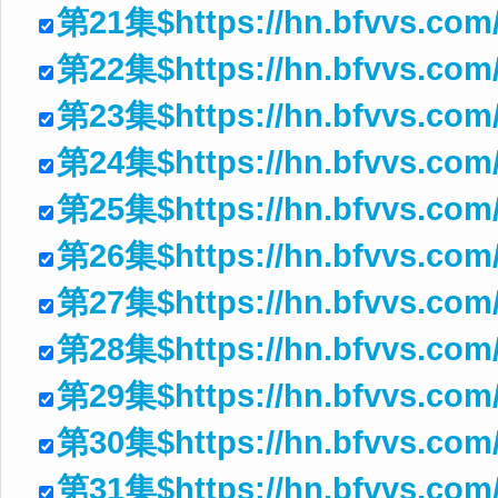
第21集$https://hn.bfvvs.com
第22集$https://hn.bfvvs.com
第23集$https://hn.bfvvs.co
第24集$https://hn.bfvvs.com
第25集$https://hn.bfvvs.com
第26集$https://hn.bfvvs.com
第27集$https://hn.bfvvs.com
第28集$https://hn.bfvvs.com
第29集$https://hn.bfvvs.com
第30集$https://hn.bfvvs.com
第31集$https://hn.bfvvs.com/