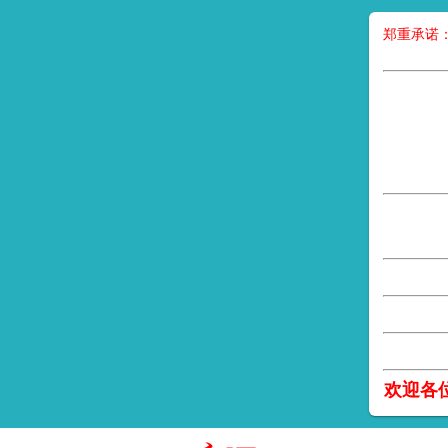
郑重承诺
欢迎各