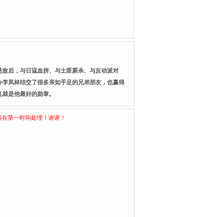
悬敌后，与日寇血拼、与土匪厮杀、与反动派对
令李凤林结交了很多亲如手足的兄弟朋友，也赢得
孔就是他最好的勋章。
将在第一时间处理！谢谢！