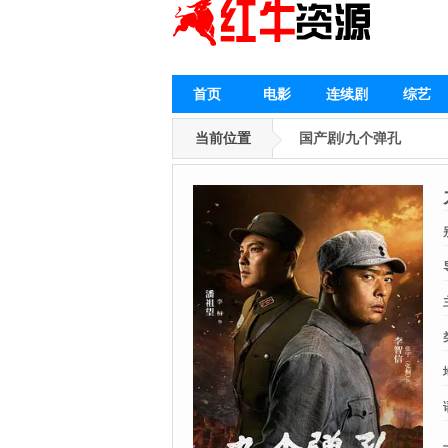
首页
电影
连续剧
综艺
当前位置
国产剧/九个弹孔