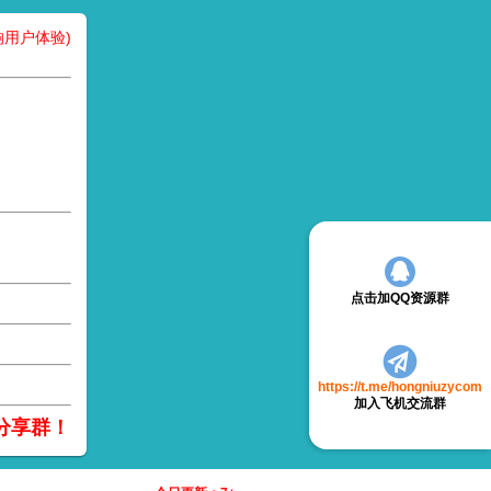
用户体验)
点击加QQ资源群
https://t.me/hongniuzycom
加入飞机交流群
分享群！