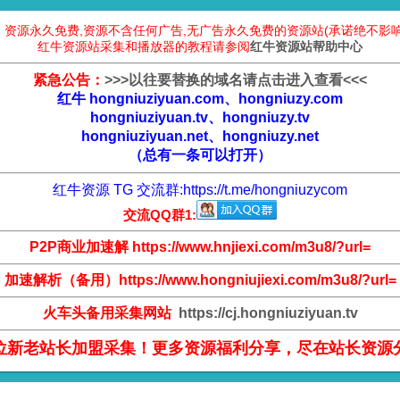
：资源永久免费,资源不含任何广告,无广告永久免费的资源站(承诺绝不影响
红牛资源站采集和播放器的教程请参阅
红牛资源站帮助中心
紧急公告：
>
>
>
以往要替换的域名请点击进入查看
<
<
<
红牛 hongniuziyuan.com、hongniuzy.com
hongniuziyuan.tv、hongniuzy.tv
hongniuziyuan.net、hongniuzy.net
（总有一条可以打开）
红牛资源 TG 交流群:
https://t.me/hongniuzycom
交流QQ群1:
P2P商业加速解 https://www.hnjiexi.com/m3u8/?url=
加速解析（备用）https://www.hongniujiexi.com/m3u8/?url=
火车头备用采集网站
https://cj.hongniuziyuan.tv
位新老站长加盟采集！更多资源福利分享，尽在站长资源