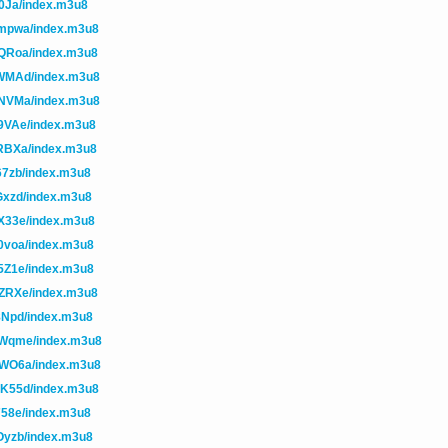
20Ja/index.m3u8
mmpwa/index.m3u8
7QRoa/index.m3u8
7WMAd/index.m3u8
7NVMa/index.m3u8
9VAe/index.m3u8
kRBXa/index.m3u8
67zb/index.m3u8
Gxzd/index.m3u8
X33e/index.m3u8
0voa/index.m3u8
5Z1e/index.m3u8
KZRXe/index.m3u8
8Npd/index.m3u8
JWqme/index.m3u8
QWO6a/index.m3u8
6K55d/index.m3u8
758e/index.m3u8
Oyzb/index.m3u8