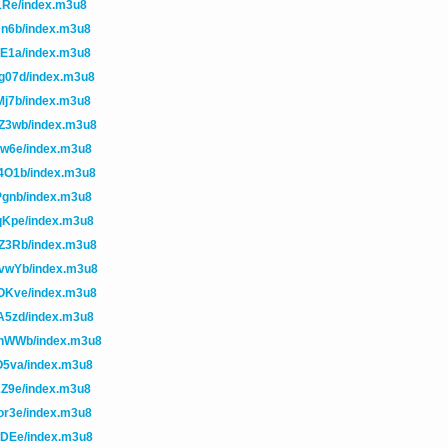
1Re/index.m3u8
Dn6b/index.m3u8
lE1a/index.m3u8
g07d/index.m3u8
Mj7b/index.m3u8
vZ3wb/index.m3u8
Xw6e/index.m3u8
4O1b/index.m3u8
Pgnb/index.m3u8
qKpe/index.m3u8
vZ3Rb/index.m3u8
BvwYb/index.m3u8
POKve/index.m3u8
A5zd/index.m3u8
2nWWb/index.m3u8
O5va/index.m3u8
2Z9e/index.m3u8
or3e/index.m3u8
XDEe/index.m3u8