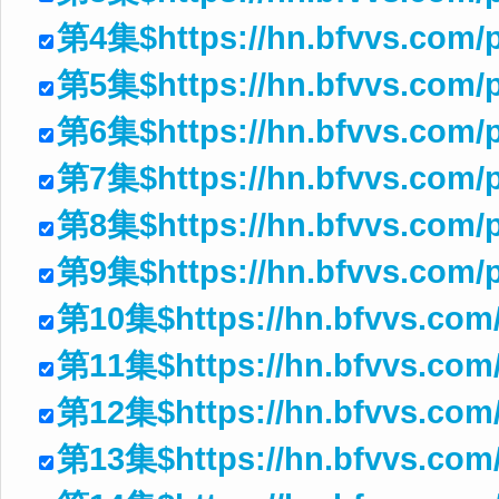
第4集$https://hn.bfvvs.com/
第5集$https://hn.bfvvs.com/
第6集$https://hn.bfvvs.com/
第7集$https://hn.bfvvs.com/
第8集$https://hn.bfvvs.com/
第9集$https://hn.bfvvs.com/
第10集$https://hn.bfvvs.com
第11集$https://hn.bfvvs.com
第12集$https://hn.bfvvs.com
第13集$https://hn.bfvvs.com