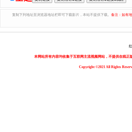
复制下列地址至浏览器地址栏即可下载影片，本站不提供下载。
备注：如有地
本网站所有内容均收集于互联网主流视频网站，不提供在线正
Copyright ©2021 All Rights Reser