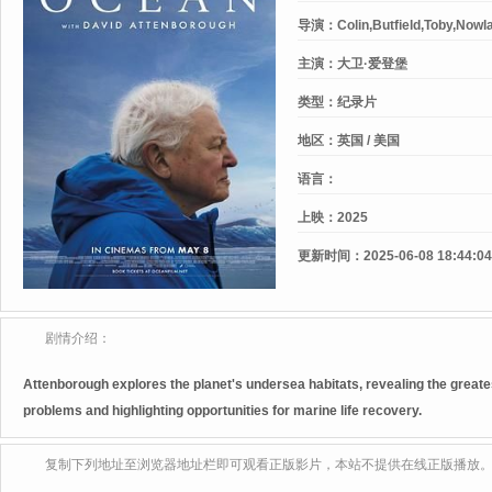
导演：
Colin,Butfield,Toby,No
主演：
大卫·爱登堡
类型：
纪录片
地区：
英国 / 美国
语言：
上映：
2025
更新时间：
2025-06-08 18:44:04
剧情介绍：
Attenborough explores the planet's undersea habitats, revealing the greate
problems and highlighting opportunities for marine life recovery.
复制下列地址至浏览器地址栏即可观看正版影片，本站不提供在线正版播放