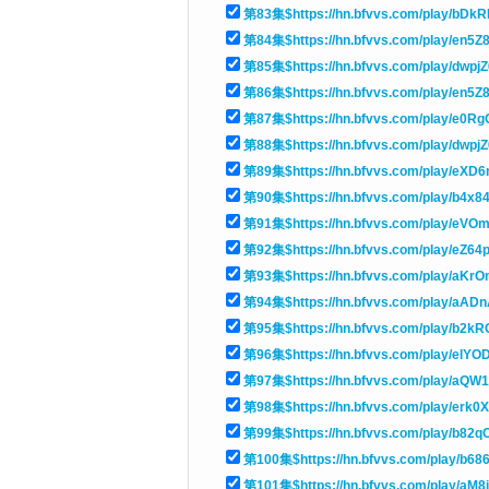
第83集$https://hn.bfvvs.com/play/bDk
第84集$https://hn.bfvvs.com/play/en5Z
第85集$https://hn.bfvvs.com/play/dwpj
第86集$https://hn.bfvvs.com/play/en5Z
第87集$https://hn.bfvvs.com/play/e0Rg
第88集$https://hn.bfvvs.com/play/dwpj
第89集$https://hn.bfvvs.com/play/eXD6
第90集$https://hn.bfvvs.com/play/b4x8
第91集$https://hn.bfvvs.com/play/eVOm
第92集$https://hn.bfvvs.com/play/eZ64
第93集$https://hn.bfvvs.com/play/aKrO
第94集$https://hn.bfvvs.com/play/aAD
第95集$https://hn.bfvvs.com/play/b2kRO
第96集$https://hn.bfvvs.com/play/elYO
第97集$https://hn.bfvvs.com/play/aQW
第98集$https://hn.bfvvs.com/play/erk0
第99集$https://hn.bfvvs.com/play/b82q
第100集$https://hn.bfvvs.com/play/b68
第101集$https://hn.bfvvs.com/play/aM8