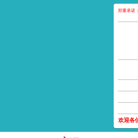
郑重承诺
欢迎各