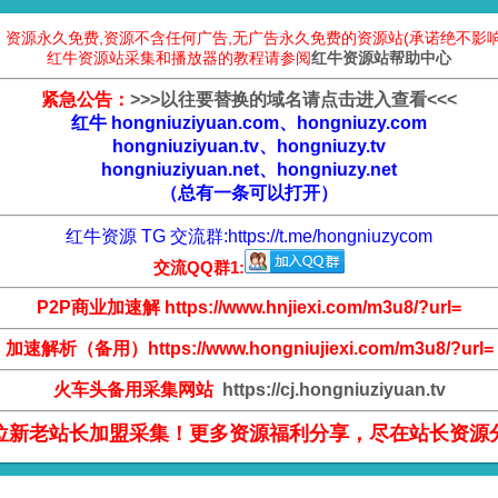
：资源永久免费,资源不含任何广告,无广告永久免费的资源站(承诺绝不影响
红牛资源站采集和播放器的教程请参阅
红牛资源站帮助中心
紧急公告：
>
>
>
以往要替换的域名请点击进入查看
<
<
<
红牛 hongniuziyuan.com、hongniuzy.com
hongniuziyuan.tv、hongniuzy.tv
hongniuziyuan.net、hongniuzy.net
（总有一条可以打开）
红牛资源 TG 交流群:
https://t.me/hongniuzycom
交流QQ群1:
P2P商业加速解 https://www.hnjiexi.com/m3u8/?url=
加速解析（备用）https://www.hongniujiexi.com/m3u8/?url=
火车头备用采集网站
https://cj.hongniuziyuan.tv
位新老站长加盟采集！更多资源福利分享，尽在站长资源