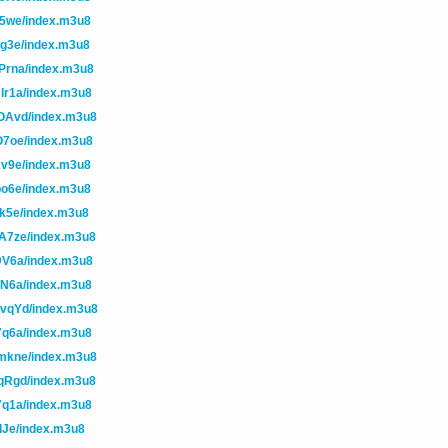
Z5we/index.m3u8
og3e/index.m3u8
Prna/index.m3u8
lr1a/index.m3u8
ROAvd/index.m3u8
O7oe/index.m3u8
2v9e/index.m3u8
po6e/index.m3u8
Lk5e/index.m3u8
A7ze/index.m3u8
DV6a/index.m3u8
XN6a/index.m3u8
1vqYd/index.m3u8
7q6a/index.m3u8
Omkne/index.m3u8
qRgd/index.m3u8
7q1a/index.m3u8
lJe/index.m3u8