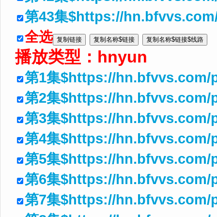
第43集$https://hn.bfvvs.com
全选
播放类型：
hnyun
第1集$https://hn.bfvvs.com/
第2集$https://hn.bfvvs.com/
第3集$https://hn.bfvvs.com/
第4集$https://hn.bfvvs.com/p
第5集$https://hn.bfvvs.com/
第6集$https://hn.bfvvs.com/
第7集$https://hn.bfvvs.com