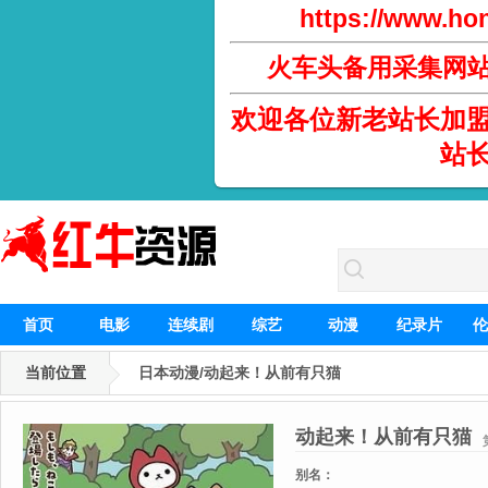
https://www.hon
火车头备用采集网
欢迎各位新老站长加
站
首页
电影
连续剧
综艺
动漫
纪录片
伦
当前位置
日本动漫/动起来！从前有只猫
动起来！从前有只猫
别名：