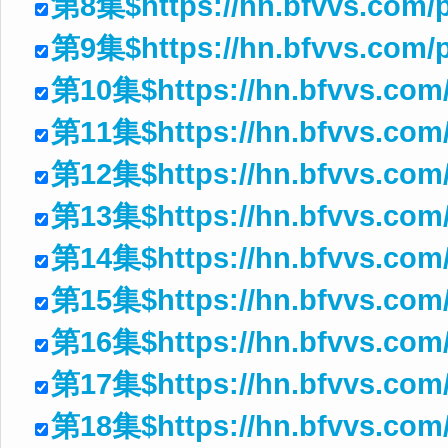
第8集$https://hn.bfvvs.com/
第9集$https://hn.bfvvs.com/
第10集$https://hn.bfvvs.com
第11集$https://hn.bfvvs.com
第12集$https://hn.bfvvs.com
第13集$https://hn.bfvvs.com
第14集$https://hn.bfvvs.com
第15集$https://hn.bfvvs.com
第16集$https://hn.bfvvs.com
第17集$https://hn.bfvvs.com
第18集$https://hn.bfvvs.com