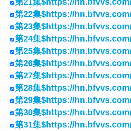
第21集$https://hn.bfvvs.com
第22集$https://hn.bfvvs.com
第23集$https://hn.bfvvs.com
第24集$https://hn.bfvvs.com
第25集$https://hn.bfvvs.com
第26集$https://hn.bfvvs.com
第27集$https://hn.bfvvs.com
第28集$https://hn.bfvvs.com/
第29集$https://hn.bfvvs.com
第30集$https://hn.bfvvs.com
第31集$https://hn.bfvvs.com