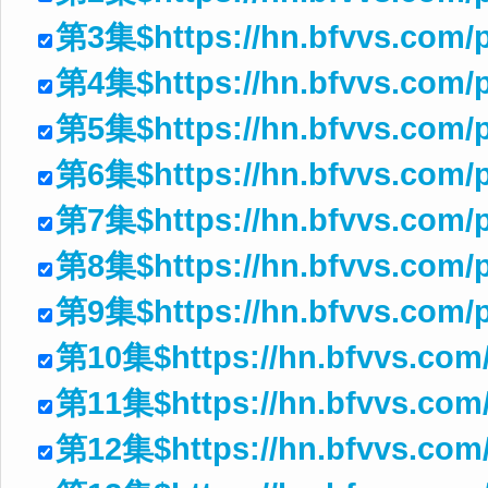
第3集$https://hn.bfvvs.com/
第4集$https://hn.bfvvs.com/
第5集$https://hn.bfvvs.com/
第6集$https://hn.bfvvs.com/p
第7集$https://hn.bfvvs.com/
第8集$https://hn.bfvvs.com
第9集$https://hn.bfvvs.com/p
第10集$https://hn.bfvvs.com
第11集$https://hn.bfvvs.co
第12集$https://hn.bfvvs.com