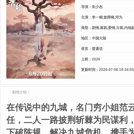
导演：
朱少杰
主演：
李一桐,曾舜晞,邓为
类型：
剧情,喜剧,爱情,古装,内地
地区：
中国大陆
语言：
普通话
上映：
2026
更新时间：
2026-07-08 19:16:05
剧情介绍：
在传说中的九城，名门穷小姐范
任，二人一路披荆斩棘为民谋利
下破陈规，解决九城危机，携手