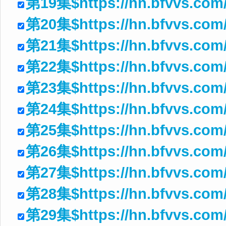
第19集$https://hn.bfvvs.com/
第20集$https://hn.bfvvs.com
第21集$https://hn.bfvvs.com
第22集$https://hn.bfvvs.com
第23集$https://hn.bfvvs.com
第24集$https://hn.bfvvs.com
第25集$https://hn.bfvvs.com
第26集$https://hn.bfvvs.com
第27集$https://hn.bfvvs.com/
第28集$https://hn.bfvvs.com
第29集$https://hn.bfvvs.com