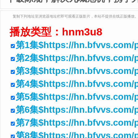
复制下列地址至浏览器地址栏即可观看正版影片，本站不提供在线正版播放
播放类型：
hnm3u8
第1集$https://hn.bfvvs.com/
第2集$https://hn.bfvvs.com/
第3集$https://hn.bfvvs.com/
第4集$https://hn.bfvvs.com/
第5集$https://hn.bfvvs.com/
第6集$https://hn.bfvvs.com/p
第7集$https://hn.bfvvs.com/
第8集$https://hn.bfvvs.com/