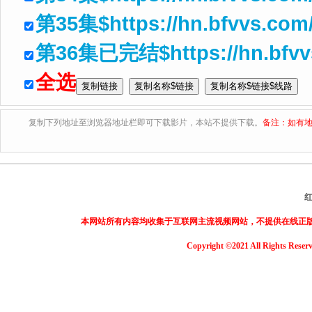
第35集$https://hn.bfvvs.com
第36集已完结$https://hn.bfvv
全选
复制下列地址至浏览器地址栏即可下载影片，本站不提供下载。
备注：如有地
本网站所有内容均收集于互联网主流视频网站，不提供在线正
Copyright ©2021 All Rights Reser