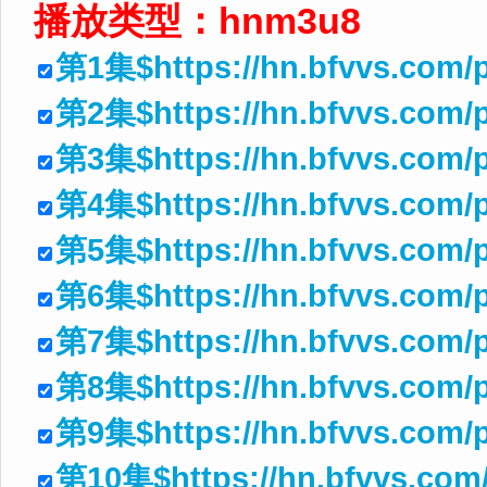
播放类型：
hnm3u8
第1集$https://hn.bfvvs.com/p
第2集$https://hn.bfvvs.com/p
第3集$https://hn.bfvvs.com/
第4集$https://hn.bfvvs.com/
第5集$https://hn.bfvvs.com/
第6集$https://hn.bfvvs.com/
第7集$https://hn.bfvvs.com/
第8集$https://hn.bfvvs.com/
第9集$https://hn.bfvvs.com/
第10集$https://hn.bfvvs.com