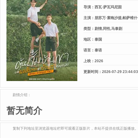
导演：
西瓦·萨瓦玛尼固
主演：
朋苏万·素晚沙提,帕萨维什
类型：
剧情,同性,马泰剧
地区：
泰国
语言：
泰语
上映：
2026
更新时间：
2026-07-29 23:44:03
剧情介绍：
暂无简介
复制下列地址至浏览器地址栏即可观看正版影片，本站不提供在线正版播放