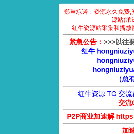
郑重承诺：资源永久免费,
源站(承
红牛资源站采集和播放
紧急公告：
>
>
>
以往
红牛 hongniuziy
hongniuziy
hongniuziyu
（总
红牛资源 TG 交流
交流Q
P2P商业加速解 https://
加