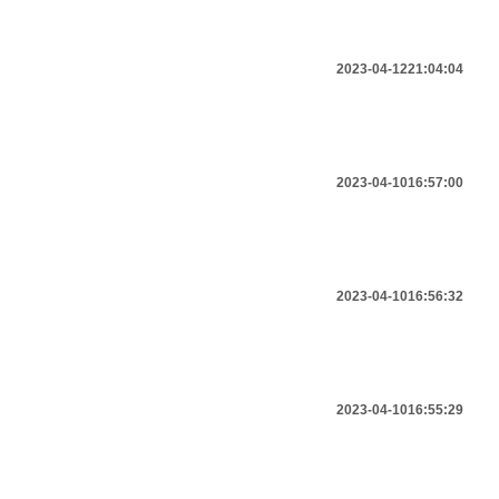
2023-04-12
21:04:04
2023-04-10
16:57:00
2023-04-10
16:56:32
2023-04-10
16:55:29