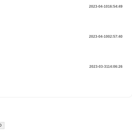
2023-04-10
16:54:49
2023-04-10
02:57:40
2023-03-31
14:06:26
O