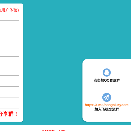
用户体验)
点击加QQ资源群
https://t.me/hongniuzycom
加入飞机交流群
分享群！