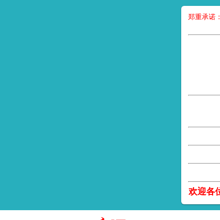
郑重承诺
欢迎各