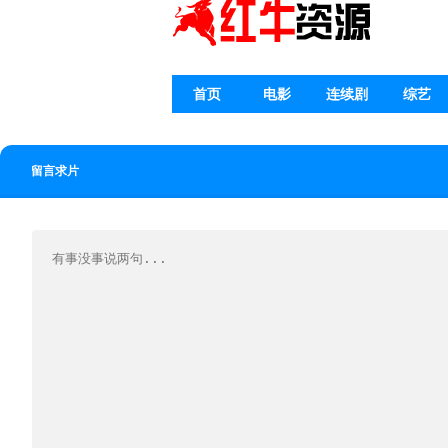
首页
电影
连续剧
综艺
留言求片