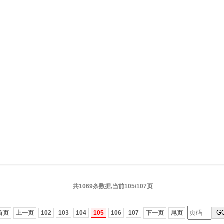
共1069条数据,当前105/107页
G
首页
上一页
102
103
104
105
106
107
下一页
尾页